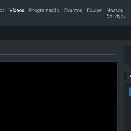
os
Vídeos
Programação
Eventos
Equipe
Nossos
Serviços