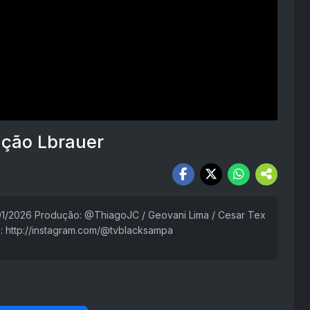
ação Lbrauer
/01/2026 Produção: @ThiagoJC / Geovani Lima / Cesar Tex
: http://instagram.com/@tvblacksampa