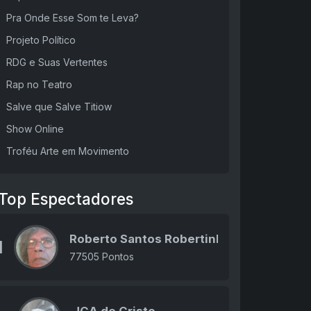
Pra Onde Esse Som te Leva?
Projeto Político
RDG e Suas Vertentes
Rap no Teatro
Salve que Salve Titiow
Show Online
Troféu Arte em Movimento
Top Espectadores
Roberto Santos Robertinho
1
77505 Pontos