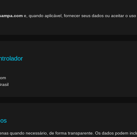
ksampa.com
e, quando aplicável, fornecer seus dados ou aceitar o uso
ntrolador
com
rasil
mos
nas quando necessário, de forma transparente. Os dados podem inclu