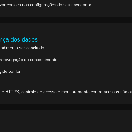
var cookies nas configurações do seu navegador.
ança dos dados
endimento ser concluído
 a revogação do consentimento
ido por lei
e HTTPS, controle de acesso e monitoramento contra acessos não au