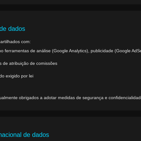
 de dados
artilhados com:
mo ferramentas de análise (Google Analytics), publicidade (Google A
ins de atribuição de comissões
o exigido por lei
tualmente obrigados a adotar medidas de segurança e confidencialidad
rnacional de dados