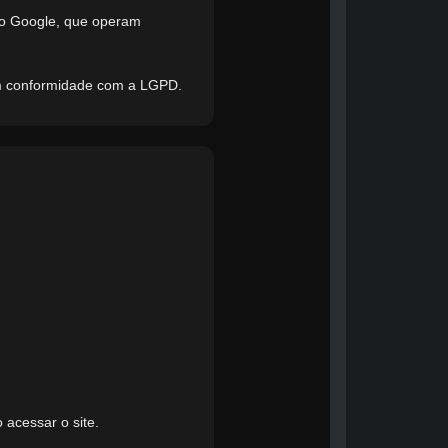
mo Google, que operam
em conformidade com a LGPD.
 acessar o site.