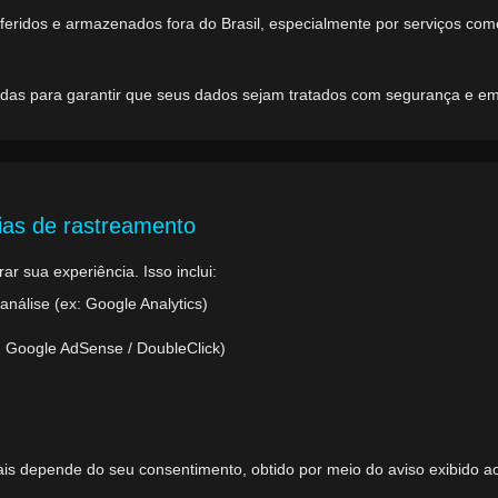
feridos e armazenados fora do Brasil, especialmente por serviços co
das para garantir que seus dados sejam tratados com segurança e 
gias de rastreamento
ar sua experiência. Isso inclui:
álise (ex: Google Analytics)
: Google AdSense / DoubleClick)
is depende do seu consentimento, obtido por meio do aviso exibido ao