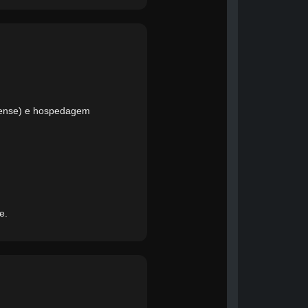
dSense) e hospedagem
e.