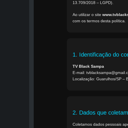
13.709/2018 – LGPD).
Ao utilizar o site
www.tvblac
com os termos desta política.
1. Identificação do co
TV Black Sampa
E-mail: tvblacksampa@gmail.
Localização: Guarulhos/SP – B
2. Dados que coleta
Coletamos dados pessoais ape