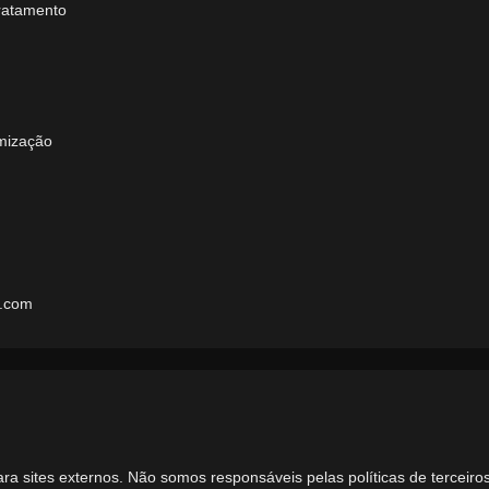
tratamento
imização
l.com
ara sites externos. Não somos responsáveis pelas políticas de terceiros