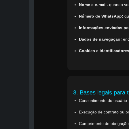
Nome e e-mail:
quando voc
Número de WhatsApp:
qu
Informações enviadas por
Dados de navegação:
end
Cookies e identificadores
3. Bases legais para 
Consentimento do usuário
Execução de contrato ou p
Cumprimento de obrigação l