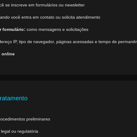
ê se inscreve em formulários ou newsletter
ando você entra em contato ou solicita atendimento
 formulário:
como mensagens e solicitações
ereço IP, tipo de navegador, páginas acessadas e tempo de permanê
 online
tratamento
rocedimentos preliminares
egal ou regulatória