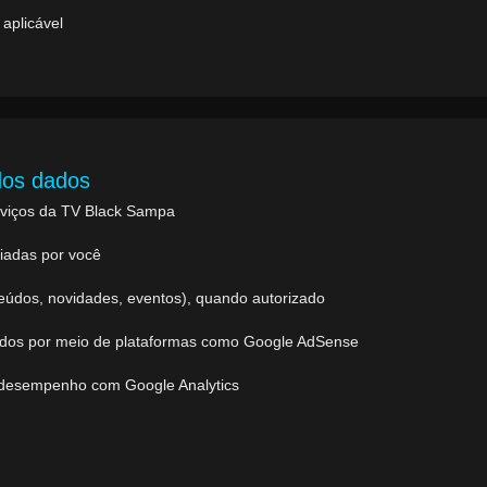
aplicável
dos dados
rviços da TV Black Sampa
iadas por você
eúdos, novidades, eventos), quando autorizado
zados por meio de plataformas como Google AdSense
e desempenho com Google Analytics