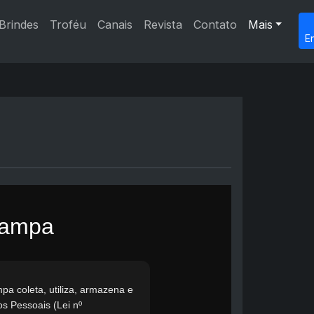
Brindes
Troféu
Canais
Revista
Contato
Mais
E
 Sampa
pa coleta, utiliza, armazena e
s Pessoais (Lei nº