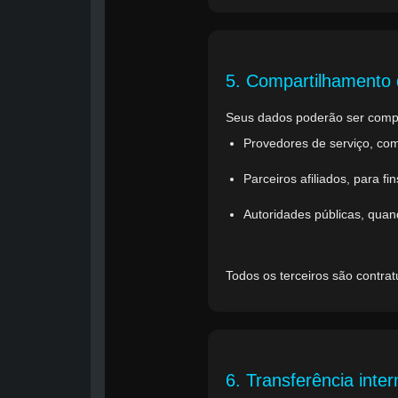
5. Compartilhamento
Seus dados poderão ser comp
Provedores de serviço, co
Parceiros afiliados, para f
Autoridades públicas, quand
Todos os terceiros são contra
6. Transferência inte