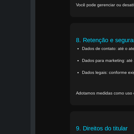
Você pode gerenciar ou desati
8. Retenção e segur
Dados de contato: até o at
Dados para marketing: até
Dados legais: conforme exig
Adotamos medidas como uso d
9. Direitos do titular