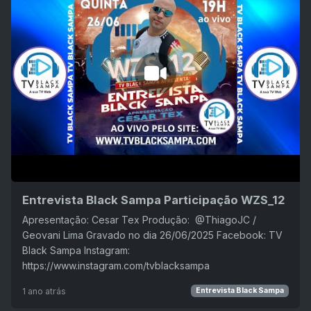
Entrevista Black Sampa Participação WZS_12
Apresentação: Cesar Tex Produção: ‪ @ThiagoJC /
Geovani Lima Gravado no dia 26/06/2025 Facebook: TV
Black Sampa Instagram:
https://www.instagram.com/tvblacksampa
1 ano atrás
Entrevista Black Sampa