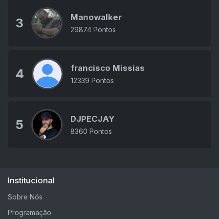
Manowalker
3
29874 Pontos
francisco Missias
4
12339 Pontos
DJPECJAY
5
8360 Pontos
Institucional
Sobre Nós
Programação