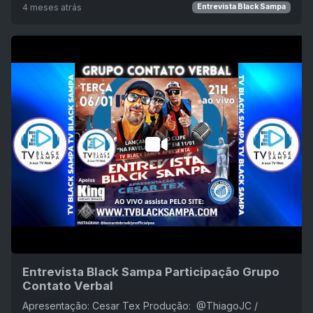
4 meses atrás
Entrevista Black Sampa
Entrevista Black Sampa Participação Grupo
Contato Verbal
Apresentação: Cesar Tex Produção: ‪ @ThiagoJC /