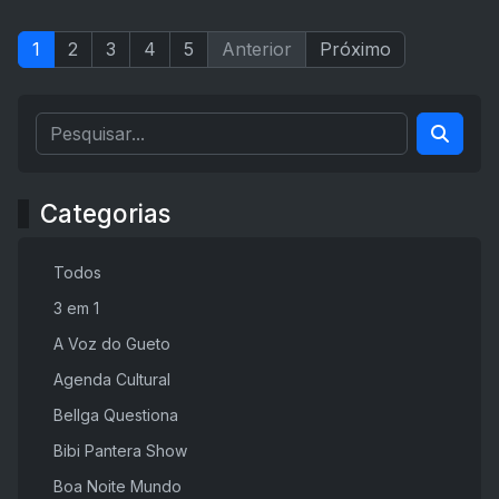
1
2
3
4
5
Anterior
Próximo
Categorias
Todos
3 em 1
A Voz do Gueto
Agenda Cultural
Bellga Questiona
Bibi Pantera Show
Boa Noite Mundo