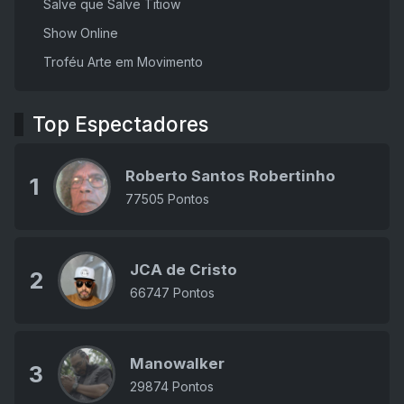
Salve que Salve Titiow
Show Online
Troféu Arte em Movimento
Top Espectadores
Roberto Santos Robertinho
1
77505 Pontos
JCA de Cristo
2
66747 Pontos
Manowalker
3
29874 Pontos