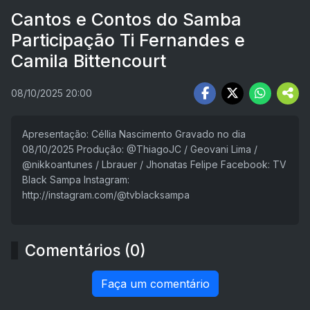
Cantos e Contos do Samba
Participação Ti Fernandes e
Camila Bittencourt
08/10/2025 20:00
Apresentação: Céllia Nascimento Gravado no dia
08/10/2025 Produção: @ThiagoJC / Geovani Lima /
@nikkoantunes / Lbrauer / Jhonatas Felipe Facebook: TV
Black Sampa Instagram:
http://instagram.com/@tvblacksampa
Comentários (0)
Faça um comentário