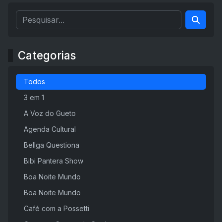
Categorias
Todos
3 em 1
A Voz do Gueto
Agenda Cultural
Bellga Questiona
Bibi Pantera Show
Boa Noite Mundo
Boa Noite Mundo
Café com a Possetti