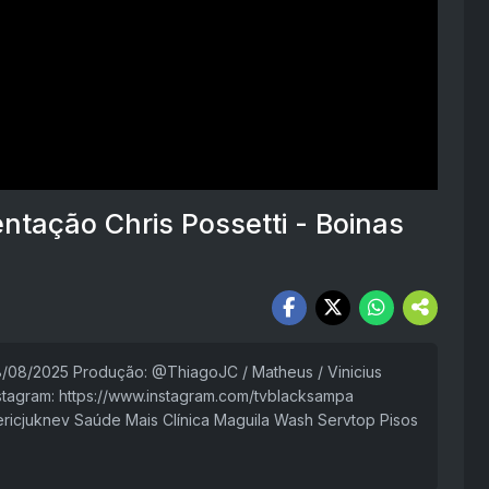
ntação Chris Possetti - Boinas
28/08/2025 Produção: @ThiagoJC / Matheus / Vinicius
tagram: https://www.instagram.com/tvblacksampa
@ericjuknev Saúde Mais Clínica Maguila Wash Servtop Pisos