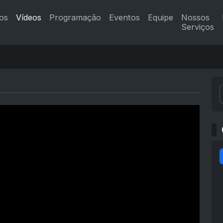
os
Vídeos
Programação
Eventos
Equipe
Nossos
Serviços