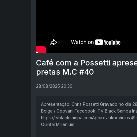
Café com a Possetti aprese
pretas M.C #40
28/08/2025 20:30
Apresentação: Chris Possetti Gravado no dia 
Belga / Geovani Facebook: TV Black Sampa Ins
https://tvblacksampa.com​ Apoio: Juknevicius 
Quintal Millenium