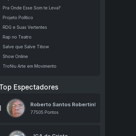
Pra Onde Esse Som te Leva?
Projeto Político
RDG e Suas Vertentes
Rap no Teatro
Salve que Salve Titiow
Show Online
Troféu Arte em Movimento
Top Espectadores
Roberto Santos Robertinho
1
77505 Pontos