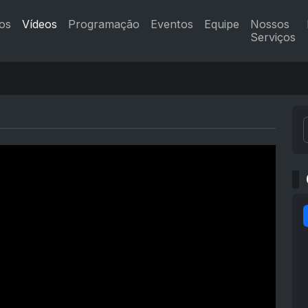
os
Vídeos
Programação
Eventos
Equipe
Nossos
Serviços