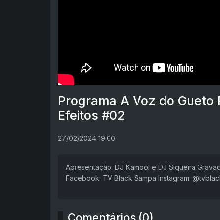
Programa A Voz do Gueto P
Efeitos #02
27/02/2024 19:00
Apresentação: DJ Kamool e DJ Siqueira Grava
Facebook: TV Black Sampa Instagram: @tvbla
Comentários (0)