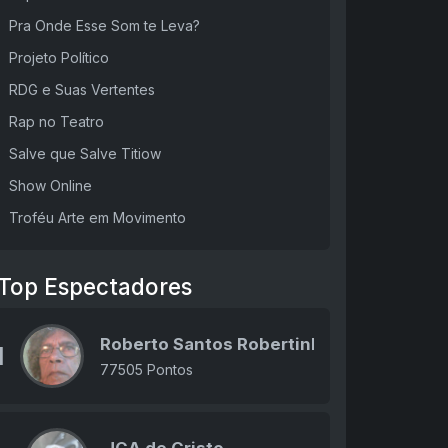
Pra Onde Esse Som te Leva?
Projeto Político
RDG e Suas Vertentes
Rap no Teatro
Salve que Salve Titiow
Show Online
Troféu Arte em Movimento
Top Espectadores
Roberto Santos Robertinho
1
77505 Pontos