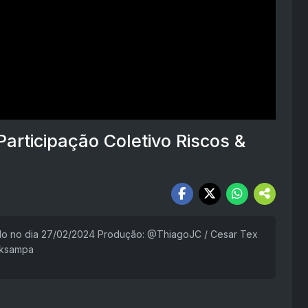
articipação Coletivo Riscos &
do no dia 27/02/2024 Produção: @ThiagoJC / Cesar Tex
cksampa