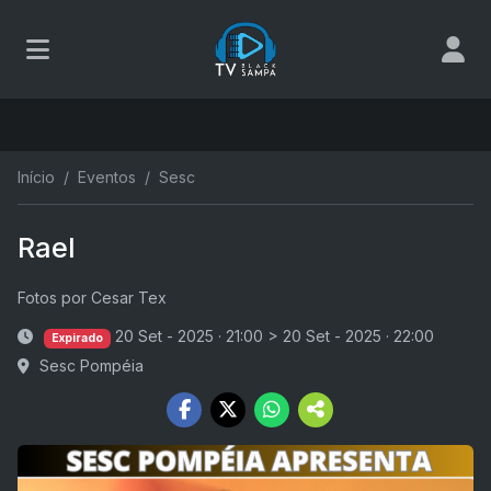
Início
Eventos
Sesc
Rael
Fotos por Cesar Tex
20 Set - 2025 · 21:00
>
20 Set - 2025 · 22:00
Expirado
Sesc Pompéia