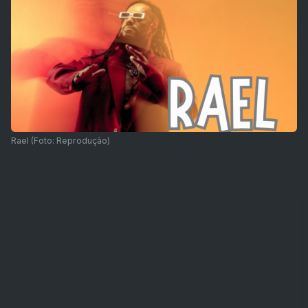
Rael (Foto: Reprodução)