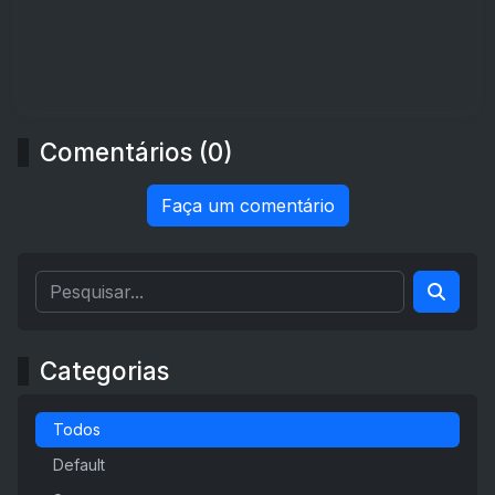
Comentários (0)
Faça um comentário
Categorias
Todos
Default