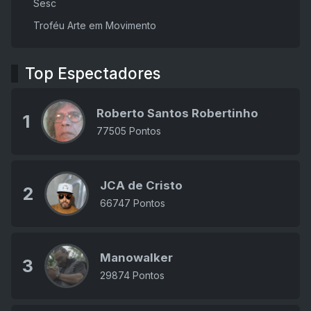
Sesc
Troféu Arte em Movimento
Top Espectadores
Roberto Santos Robertinho
1
77505 Pontos
JCA de Cristo
2
66747 Pontos
Manowalker
3
29874 Pontos