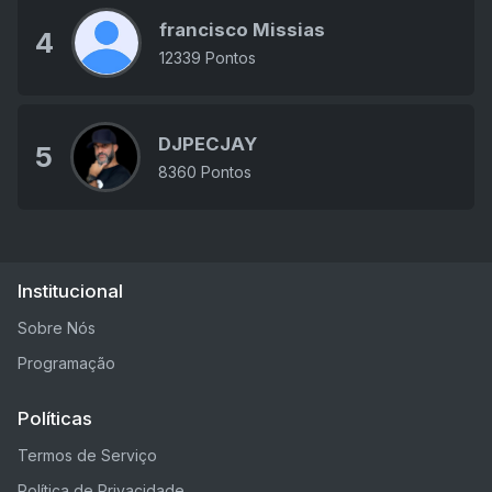
francisco Missias
4
12339 Pontos
DJPECJAY
5
8360 Pontos
Institucional
Sobre Nós
Programação
Políticas
Termos de Serviço
Política de Privacidade