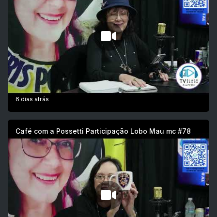
6 dias atrás
Café com a Possetti Participação Lobo Mau mc #78