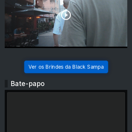
Ver os Brindes da Black Sampa
Bate-papo