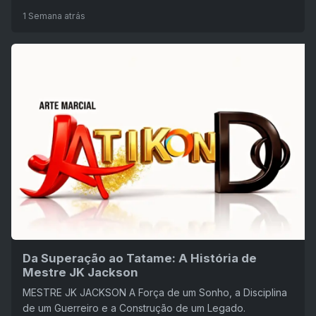
1 Semana atrás
Da Superação ao Tatame: A História de
Mestre JK Jackson
MESTRE JK JACKSON A Força de um Sonho, a Disciplina
de um Guerreiro e a Construção de um Legado.