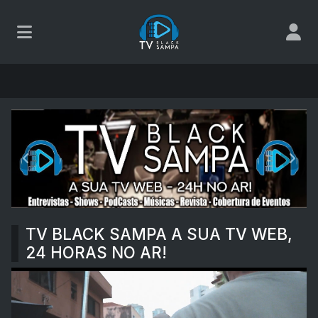
TV Black Sampa
Anterior
Próx
TV BLACK SAMPA A SUA TV WEB,
24 HORAS NO AR!